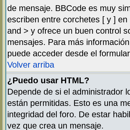
de mensaje. BBCode es muy simil
escriben entre corchetes [ y ] e
and > y ofrece un buen control 
mensajes. Para más información
puede acceder desde el formular
Volver arriba
¿Puedo usar HTML?
Depende de si el administrador lo
están permitidas. Esto es una m
integridad del foro. De estar habi
vez que crea un mensaje.