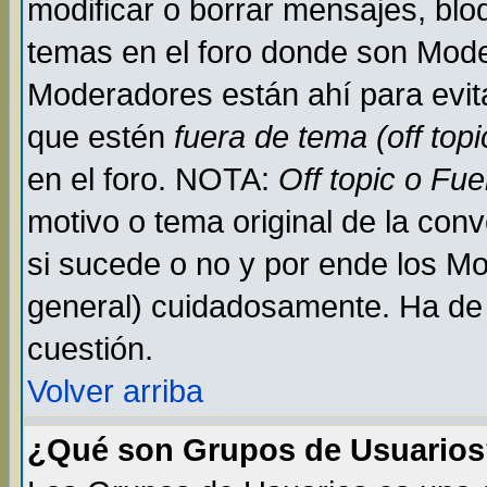
modificar o borrar mensajes, bl
temas en el foro donde son Mode
Moderadores están ahí para evit
que estén
fuera de tema (off topi
en el foro. NOTA:
Off topic o Fu
motivo o tema original de la conv
si sucede o no y por ende los M
general) cuidadosamente. Ha de 
cuestión.
Volver arriba
¿Qué son Grupos de Usuario