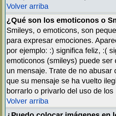
Volver arriba
¿Qué son los emoticonos o S
Smileys, o emoticons, son pequ
para expresar emociones. Apare
por ejemplo: :) significa feliz, :( s
emoticonos (smileys) puede ser
un mensaje. Trate de no abusar d
que su mensaje se ha vuelto ileg
borrarlo o privarlo del uso de lo
Volver arriba
¿Puedo colocar imágenes en 