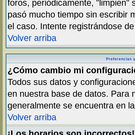
foros, periódicamente, "limpien"
pasó mucho tiempo sin escribir
el caso. Intente registrándose d
Volver arriba
Preferencias 
¿Cómo cambio mi configurac
Todos sus datos y configuracione
en nuestra base de datos. Para m
generalmente se encuentra en la 
Volver arriba
¡Los horarios son incorrectos!