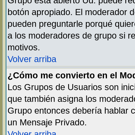
Grupo está abierto Ud. puede req
botón apropiado. El moderador de
pueden preguntarle porqué quiere
a los moderadores de grupo si re
motivos.
Volver arriba
¿Cómo me convierto en el Mo
Los Grupos de Usuarios son inic
que también asigna los moderado
Grupo entonces debería hablar co
un Mensaje Privado.
Volver arriba