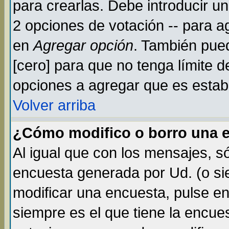
para crearlas. Debe introducir un
2 opciones de votación -- para a
en
Agregar opción
. También pued
[cero] para que no tenga límite d
opciones a agregar que es establ
Volver arriba
¿Cómo modifico o borro una 
Al igual que con los mensajes, s
encuesta generada por Ud. (o si
modificar una encuesta, pulse e
siempre es el que tiene la encue