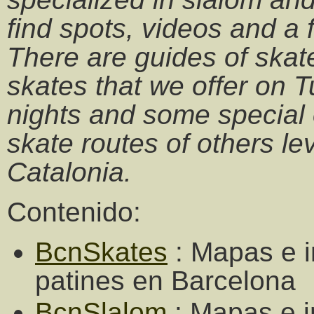
find spots, videos and a 
There are guides of skate
skates that we offer on 
nights and some special 
skate routes of others le
Catalonia.
Contenido:
BcnSkates
: Mapas e i
patines en Barcelona
BcnSlalom
: Mapas e i