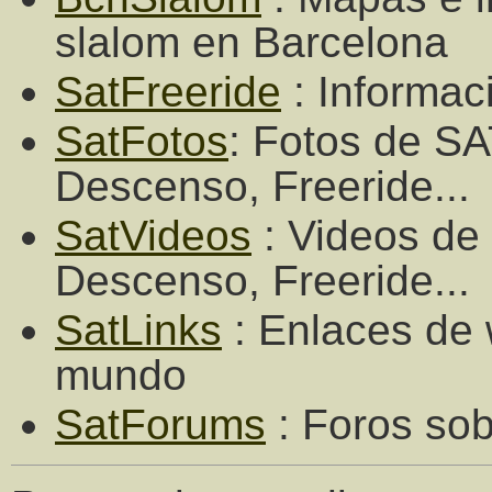
slalom en Barcelona
SatFreeride
: Informac
SatFotos
: Fotos de SA
Descenso, Freeride...
SatVideos
: Videos de 
Descenso, Freeride...
SatLinks
: Enlaces de 
mundo
SatForums
: Foros sob