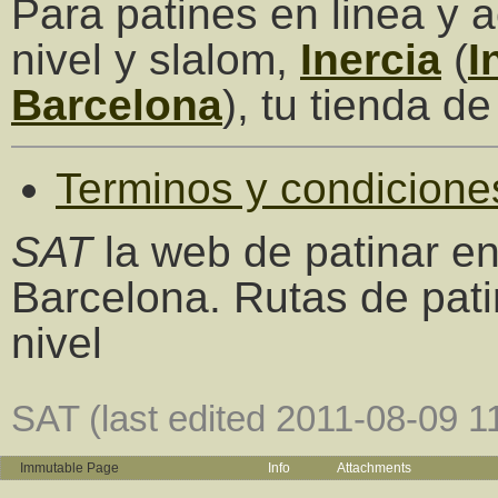
Para patines en linea y a
nivel y slalom,
Inercia
(
I
Barcelona
), tu tienda de
Terminos y condicione
SAT
la web de patinar en
Barcelona. Rutas de pati
nivel
SAT (last edited 2011-08-09 1
Immutable Page
Info
Attachments