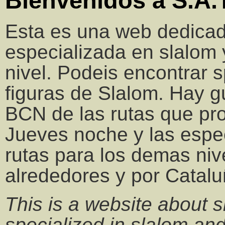
Bienvenidos a S.A.T
Esta es una web dedicad
especializada en slalom y
nivel. Podeis encontrar s
figuras de Slalom. Hay g
BCN de las rutas que pr
Jueves noche y las espe
rutas para los demas niv
alrededores y por Catalu
This is a website about s
specialized in slalom and