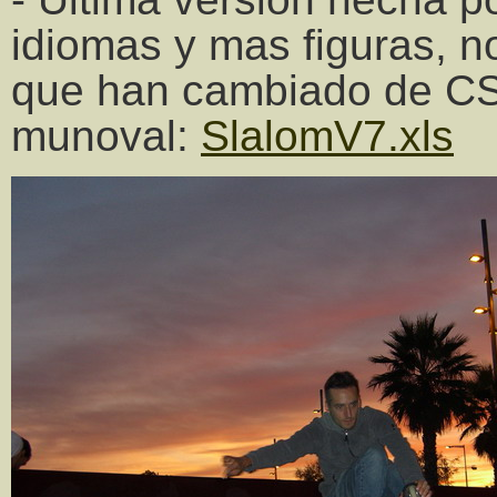
idiomas y mas figuras, n
que han cambiado de CSK
munoval:
SlalomV7.xls