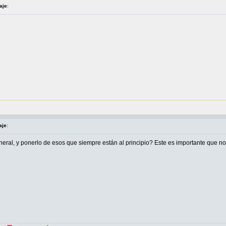
aje
:
aje
:
neral, y ponerlo de esos que siempre están al principio? Este es importante que no