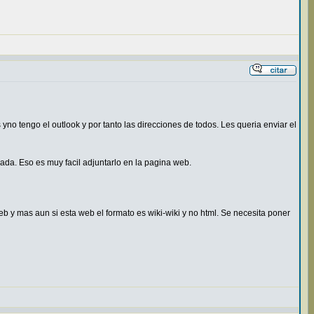
no tengo el outlook y por tanto las direcciones de todos. Les queria enviar el
nada. Eso es muy facil adjuntarlo en la pagina web.
b y mas aun si esta web el formato es wiki-wiki y no html. Se necesita poner