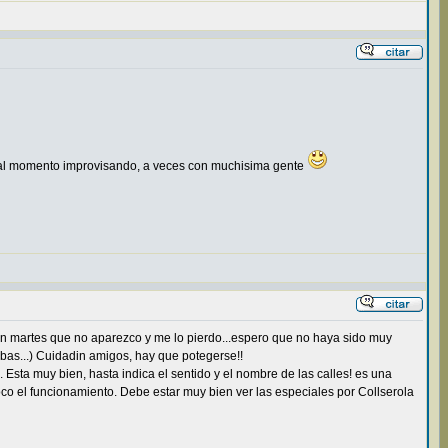
 al momento improvisando, a veces con muchisima gente
.un martes que no aparezco y me lo pierdo...espero que no haya sido muy
bas...) Cuidadin amigos, hay que potegerse!!
Esta muy bien, hasta indica el sentido y el nombre de las calles! es una
 el funcionamiento. Debe estar muy bien ver las especiales por Collserola