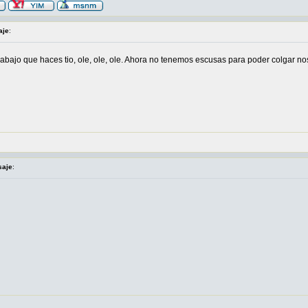
aje
:
rabajo que haces tio, ole, ole, ole. Ahora no tenemos escusas para poder colgar no
saje
: