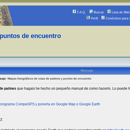
F.A.Q.
Buscar
Lista de Mie
Perfil
Conéctese para 
 puntos de encuentro
Mensaje
saje
: Mapas fotográficos de rutas de patines y puntos de encuentro
de patines
que hagais he hecho un pequeño manual de como hacerlo. Lo puede hace
o programa CompeGPS y ponerla en Google Map o Google Earth
T.