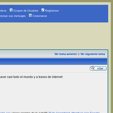
mbros
Grupos de Usuarios
Regístrese
revisar sus mensajes
Conectarse
Ver tema anterior
::
Ver siguiente tema
r casi todo el mundo y a traves de internet: