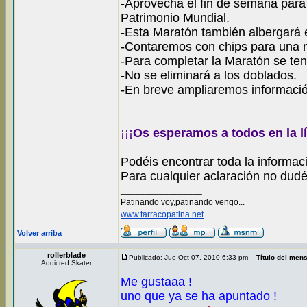
-Aprovecha el fin de semana para
Patrimonio Mundial.
-Esta Maratón también albergará
-Contaremos con chips para una me
-Para completar la Maratón se ten
-No se eliminará a los doblados.
-En breve ampliaremos informació
¡¡¡
Os esperamos a todos en la lí
Podéis encontrar toda la informaci
Para cualquier aclaración no dudé
_________________
Patinando voy,patinando vengo...
www.tarracopatina.net
Volver arriba
rollerblade
Publicado: Jue Oct 07, 2010 6:33 pm
Título del men
Addicted Skater
Me gustaaa !
uno que ya se ha apuntado !