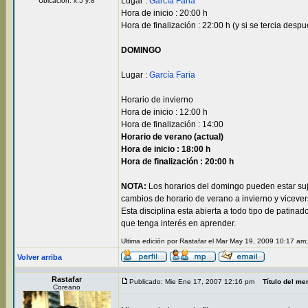
Lugar :
García Faria
Ubicación: x:5 y:8
Hora de inicio : 20:00 h
Hora de finalización : 22:00 h (y si se tercia despu
DOMINGO
Lugar :
García Faria
Horario de invierno
Hora de inicio : 12:00 h
Hora de finalización : 14:00
Horario de verano (actual)
Hora de inicio : 18:00 h
Hora de finalización : 20:00 h
NOTA:
Los horarios del domingo pueden estar suj
cambios de horario de verano a invierno y vicevers
Esta disciplina esta abierta a todo tipo de patina
que tenga interés en aprender.
Ultima edición por Rastafar el Mar May 19, 2009 10:17 am
Volver arriba
Rastafar
Publicado: Mie Ene 17, 2007 12:16 pm
Título del me
Coreano