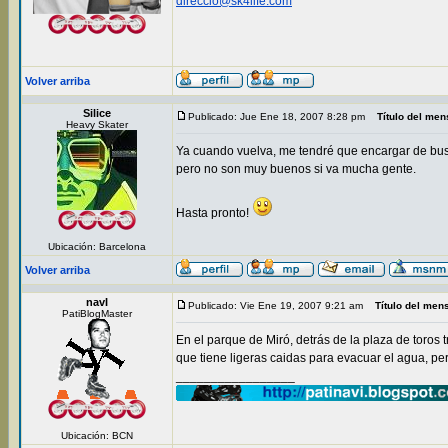
direccio@sk4life.com
Volver arriba
Silice
Publicado: Jue Ene 18, 2007 8:28 pm
Título del men
Heavy Skater
Ya cuando vuelva, me tendré que encargar de busca
pero no son muy buenos si va mucha gente.
Hasta pronto!
Ubicación: Barcelona
Volver arriba
navI
Publicado: Vie Ene 19, 2007 9:21 am
Título del men
PatiBlogMaster
En el parque de Miró, detrás de la plaza de toros
que tiene ligeras caidas para evacuar el agua, pe
_________________
Ubicación: BCN