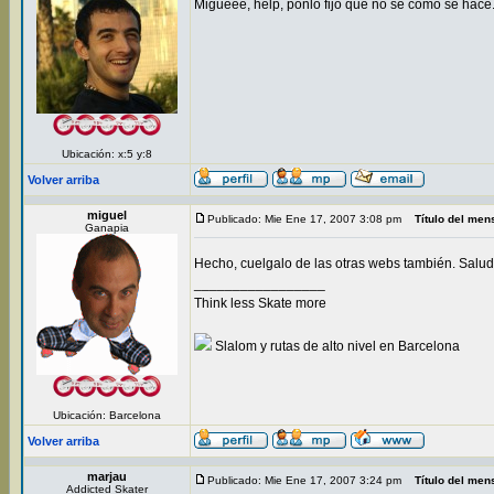
Migueee, help, ponlo fijo que no se como se hace.
Ubicación: x:5 y:8
Volver arriba
miguel
Publicado: Mie Ene 17, 2007 3:08 pm
Título del men
Ganapia
Hecho, cuelgalo de las otras webs también. Salu
_________________
Think less Skate more
Slalom y rutas de alto nivel en Barcelona
Ubicación: Barcelona
Volver arriba
marjau
Publicado: Mie Ene 17, 2007 3:24 pm
Título del men
Addicted Skater