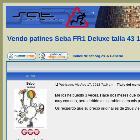
Vendo patines Seba FR1 Deluxe talla 43 
Índice de sat.org.es
->
General
Autor
Sebo
Publicado: Vie Ago 17, 2012 7:16 pm
Título del men
Skater
Me los he puesto 3 veces. Hace dos meses que los
muy cómodo, pero debido a mi problema en mis pi
Os recuerdo que su precio original es de 290€ y 