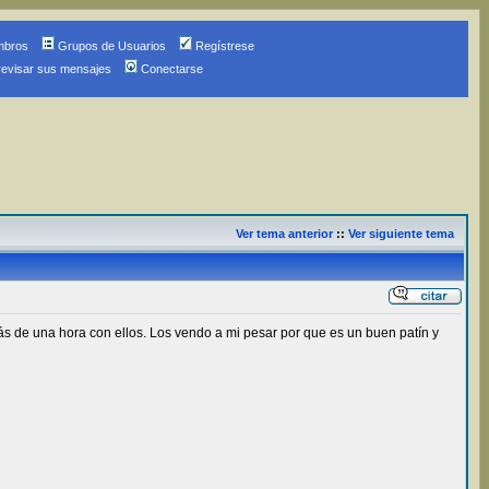
mbros
Grupos de Usuarios
Regístrese
revisar sus mensajes
Conectarse
Ver tema anterior
::
Ver siguiente tema
s de una hora con ellos. Los vendo a mi pesar por que es un buen patín y