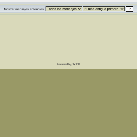
Mostrar mensajes anteriores:
Powered by
phpBB