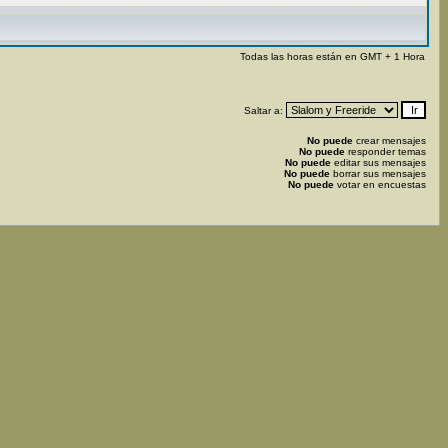
Todas las horas están en GMT + 1 Hora
Saltar a:
No puede
crear mensajes
No puede
responder temas
No puede
editar sus mensajes
No puede
borrar sus mensajes
No puede
votar en encuestas