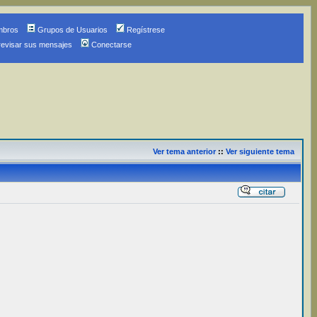
mbros
Grupos de Usuarios
Regístrese
revisar sus mensajes
Conectarse
Ver tema anterior
::
Ver siguiente tema