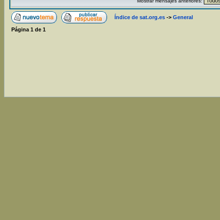
Mostrar mensajes anteriores:
Índice de sat.org.es
->
General
Página
1
de
1