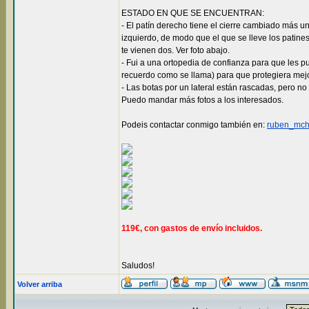
ESTADO EN QUE SE ENCUENTRAN:
- El patín derecho tiene el cierre cambiado más un
izquierdo, de modo que el que se lleve los patine
te vienen dos. Ver foto abajo.
- Fui a una ortopedia de confianza para que les 
recuerdo como se llama) para que protegiera mejor
- Las botas por un lateral están rascadas, pero no
Puedo mandar más fotos a los interesados.
Podeis contactar conmigo también en:
ruben_mch
119€, con gastos de envío incluidos.
Saludos!
Volver arriba