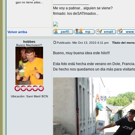
gps no tiene pilas...
_________________
Me voy a patinar... alguien se viene?
firmado: los deSATlmados...
Volver arriba
hobbes
Publicado: Mie Oct 13, 2010 4:11 pm
Título del mens
Busco Machotes!!!
Bueno, muy buena idea este hilo!!!
Esta foto está hecha este verano en Dole, Franci
De hecho nos quedamos un dia más para visitarl
Ubicación: Sant Martí BCN