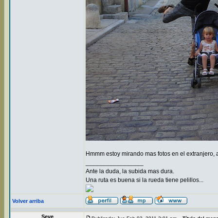
Hmmm estoy mirando mas fotos en el extranjero, a
_________________
Ante la duda, la subida mas dura.
Una ruta es buena si la rueda tiene pelillos...
Volver arriba
Seve