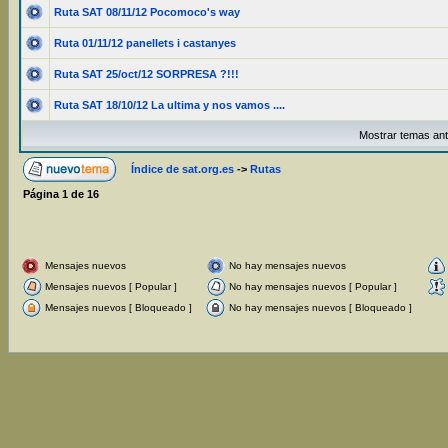
Ruta SAT 08/11/12 Pocomoco's way
Ruta 01/11/12 panellets i castanyes
Ruta SAT 25/oct/12 SORPRESA ?!!!
Ruta SAT 18/10/12 La ultima y nos vamos ....
Mostrar temas ant
Índice de sat.org.es
->
Rutas
Página
1
de
16
Mensajes nuevos
No hay mensajes nuevos
Mensajes nuevos [ Popular ]
No hay mensajes nuevos [ Popular ]
Mensajes nuevos [ Bloqueado ]
No hay mensajes nuevos [ Bloqueado ]