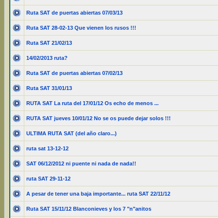
Ruta SAT de puertas abiertas 07/03/13
Ruta SAT 28-02-13 Que vienen los rusos !!!
Ruta SAT 21/02/13
14/02/2013 ruta?
Ruta SAT de puertas abiertas 07/02/13
Ruta SAT 31/01/13
RUTA SAT La ruta del 17/01/12 Os echo de menos ...
RUTA SAT jueves 10/01/12 No se os puede dejar solos !!!
ULTIMA RUTA SAT (del año claro...)
ruta sat 13-12-12
SAT 06/12/2012 ni puente ni nada de nada!!
ruta SAT 29-11-12
A pesar de tener una baja importante... ruta SAT 22/11/12
Ruta SAT 15/11/12 Blanconieves y los 7 "n"anitos