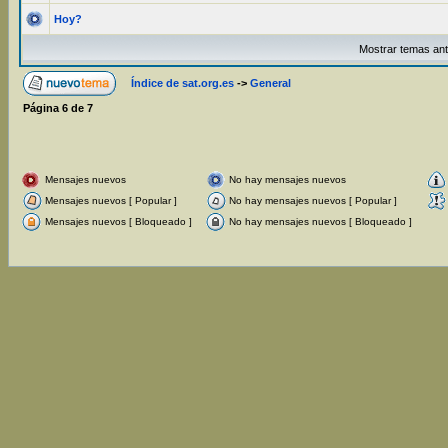
Hoy?
Mostrar temas ant
Índice de sat.org.es
->
General
Página
6
de
7
Mensajes nuevos
No hay mensajes nuevos
Mensajes nuevos [ Popular ]
No hay mensajes nuevos [ Popular ]
Mensajes nuevos [ Bloqueado ]
No hay mensajes nuevos [ Bloqueado ]