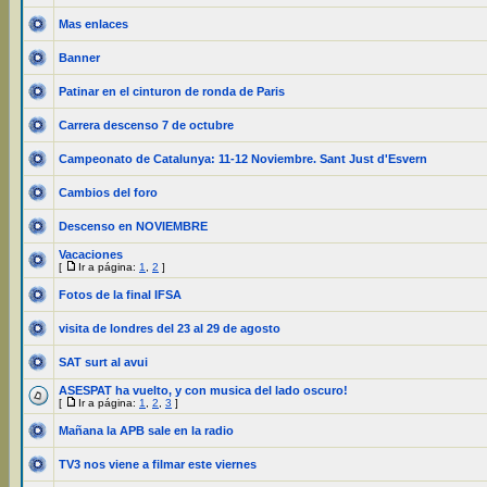
Mas enlaces
Banner
Patinar en el cinturon de ronda de Paris
Carrera descenso 7 de octubre
Campeonato de Catalunya: 11-12 Noviembre. Sant Just d'Esvern
Cambios del foro
Descenso en NOVIEMBRE
Vacaciones
[
Ir a página:
1
,
2
]
Fotos de la final IFSA
visita de londres del 23 al 29 de agosto
SAT surt al avui
ASESPAT ha vuelto, y con musica del lado oscuro!
[
Ir a página:
1
,
2
,
3
]
Mañana la APB sale en la radio
TV3 nos viene a filmar este viernes