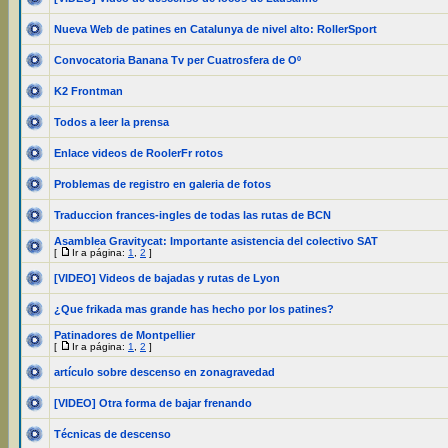
Nueva Web de patines en Catalunya de nivel alto: RollerSport
Convocatoria Banana Tv per Cuatrosfera de Oº
K2 Frontman
Todos a leer la prensa
Enlace videos de RoolerFr rotos
Problemas de registro en galeria de fotos
Traduccion frances-ingles de todas las rutas de BCN
Asamblea Gravitycat: Importante asistencia del colectivo SAT
[
Ir a página:
1
,
2
]
[VIDEO] Videos de bajadas y rutas de Lyon
¿Que frikada mas grande has hecho por los patines?
Patinadores de Montpellier
[
Ir a página:
1
,
2
]
artículo sobre descenso en zonagravedad
[VIDEO] Otra forma de bajar frenando
Técnicas de descenso