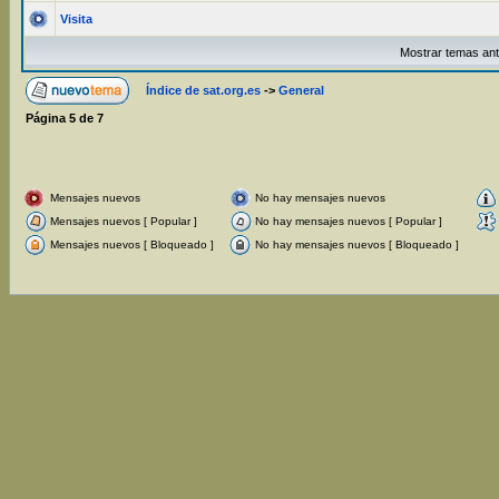
Visita
Mostrar temas ant
Índice de sat.org.es
->
General
Página
5
de
7
Mensajes nuevos
No hay mensajes nuevos
Mensajes nuevos [ Popular ]
No hay mensajes nuevos [ Popular ]
Mensajes nuevos [ Bloqueado ]
No hay mensajes nuevos [ Bloqueado ]