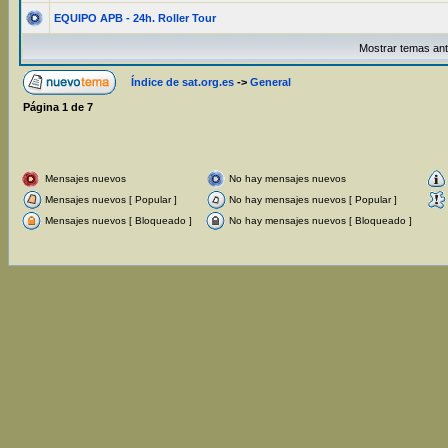
EQUIPO APB - 24h. Roller Tour
Mostrar temas ant
Índice de sat.org.es
->
General
Página
1
de
7
Mensajes nuevos
No hay mensajes nuevos
Mensajes nuevos [ Popular ]
No hay mensajes nuevos [ Popular ]
Mensajes nuevos [ Bloqueado ]
No hay mensajes nuevos [ Bloqueado ]