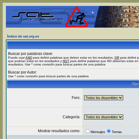
Índice de sat.org.es
Buscar por palabras clave:
Puede usar
AND
para definir palabras que deben estar en los resultados,
OR
para definir 
que podrían estar en los resultados y
NOT
para definir palabras que NO deberían estar en 
resultados. Use * como comodín para búscar partes de una palabra
Buscar por Autor:
Use * como comodín para búscar partes de una palabra
Opc
Foro:
Categoría:
Mostrar resultados como:
Mensajes
Temas