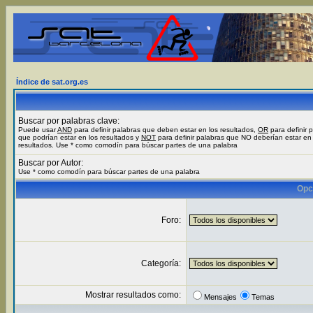
Índice de sat.org.es
Buscar por palabras clave:
Puede usar
AND
para definir palabras que deben estar en los resultados,
OR
para definir 
que podrían estar en los resultados y
NOT
para definir palabras que NO deberían estar en 
resultados. Use * como comodín para búscar partes de una palabra
Buscar por Autor:
Use * como comodín para búscar partes de una palabra
Opc
Foro:
Categoría:
Mostrar resultados como:
Mensajes
Temas