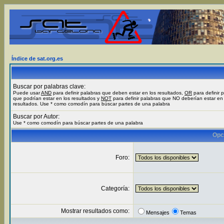
Índice de sat.org.es
Buscar por palabras clave:
Puede usar
AND
para definir palabras que deben estar en los resultados,
OR
para definir 
que podrían estar en los resultados y
NOT
para definir palabras que NO deberían estar en 
resultados. Use * como comodín para búscar partes de una palabra
Buscar por Autor:
Use * como comodín para búscar partes de una palabra
Opc
Foro:
Categoría:
Mostrar resultados como:
Mensajes
Temas