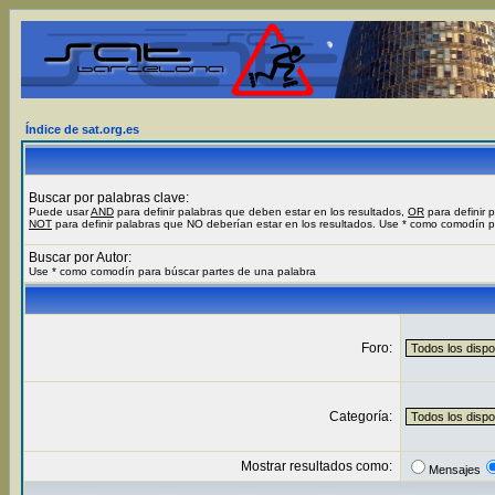
Índice de sat.org.es
Buscar por palabras clave:
Puede usar
AND
para definir palabras que deben estar en los resultados,
OR
para definir 
NOT
para definir palabras que NO deberían estar en los resultados. Use * como comodín 
Buscar por Autor:
Use * como comodín para búscar partes de una palabra
Foro:
Categoría:
Mostrar resultados como:
Mensajes