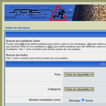
Índice de sat.org.es
Buscar por palabras clave:
Puede usar
AND
para definir palabras que deben estar en los resultados,
OR
para definir 
que podrían estar en los resultados y
NOT
para definir palabras que NO deberían estar en 
resultados. Use * como comodín para búscar partes de una palabra
Buscar por Autor:
Use * como comodín para búscar partes de una palabra
Opc
Foro:
Categoría:
Mostrar resultados como:
Mensajes
Temas