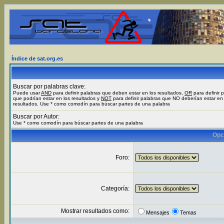
Índice de sat.org.es
Buscar por palabras clave:
Puede usar
AND
para definir palabras que deben estar en los resultados,
OR
para definir 
que podrían estar en los resultados y
NOT
para definir palabras que NO deberían estar en 
resultados. Use * como comodín para búscar partes de una palabra
Buscar por Autor:
Use * como comodín para búscar partes de una palabra
Opc
Foro:
Categoría:
Mostrar resultados como:
Mensajes
Temas