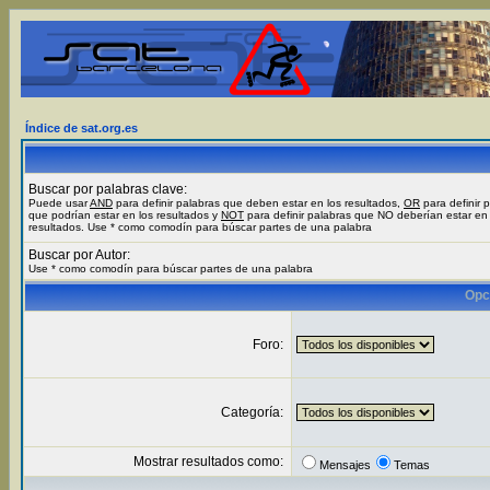
Índice de sat.org.es
Buscar por palabras clave:
Puede usar
AND
para definir palabras que deben estar en los resultados,
OR
para definir 
que podrían estar en los resultados y
NOT
para definir palabras que NO deberían estar en 
resultados. Use * como comodín para búscar partes de una palabra
Buscar por Autor:
Use * como comodín para búscar partes de una palabra
Opc
Foro:
Categoría:
Mostrar resultados como:
Mensajes
Temas