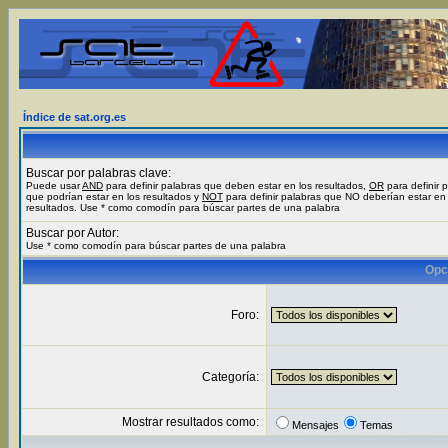
Índice de sat.org.es
Buscar por palabras clave:
Puede usar
AND
para definir palabras que deben estar en los resultados,
OR
para definir 
que podrían estar en los resultados y
NOT
para definir palabras que NO deberían estar en 
resultados. Use * como comodín para búscar partes de una palabra
Buscar por Autor:
Use * como comodín para búscar partes de una palabra
Opc
Foro:
Categoría:
Mostrar resultados como:
Mensajes
Temas