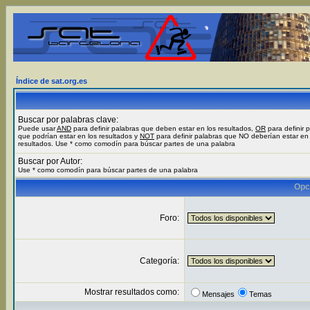
Índice de sat.org.es
Buscar por palabras clave:
Puede usar
AND
para definir palabras que deben estar en los resultados,
OR
para definir 
que podrían estar en los resultados y
NOT
para definir palabras que NO deberían estar en 
resultados. Use * como comodín para búscar partes de una palabra
Buscar por Autor:
Use * como comodín para búscar partes de una palabra
Opc
Foro:
Categoría:
Mostrar resultados como:
Mensajes
Temas