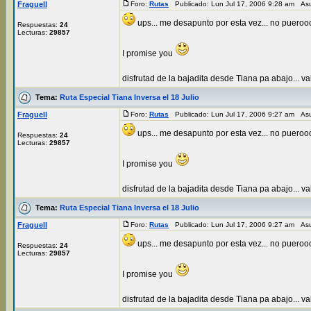
Fraguell
Foro:
Rutas
Publicado: Lun Jul 17, 2006 9:28 am As
ups... me desapunto por esta vez... no puerooo
Respuestas:
24
Lecturas:
29857
I promise you
disfrutad de la bajadita desde Tiana pa abajo... va
Tema:
Ruta Especial Tiana Inversa el 18 Julio
Fraguell
Foro:
Rutas
Publicado: Lun Jul 17, 2006 9:27 am As
ups... me desapunto por esta vez... no puerooo
Respuestas:
24
Lecturas:
29857
I promise you
disfrutad de la bajadita desde Tiana pa abajo... va
Tema:
Ruta Especial Tiana Inversa el 18 Julio
Fraguell
Foro:
Rutas
Publicado: Lun Jul 17, 2006 9:27 am As
ups... me desapunto por esta vez... no puerooo
Respuestas:
24
Lecturas:
29857
I promise you
disfrutad de la bajadita desde Tiana pa abajo... va