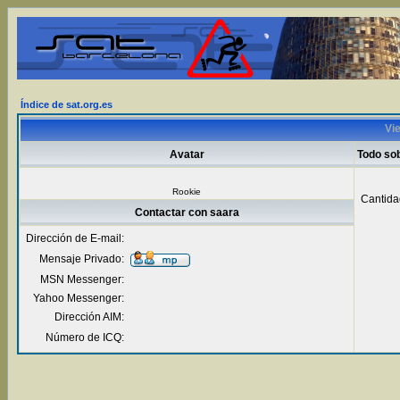
Índice de sat.org.es
Vie
Avatar
Todo so
Rookie
Cantida
Contactar con saara
Dirección de E-mail:
Mensaje Privado:
MSN Messenger:
Yahoo Messenger:
Dirección AIM:
Número de ICQ: