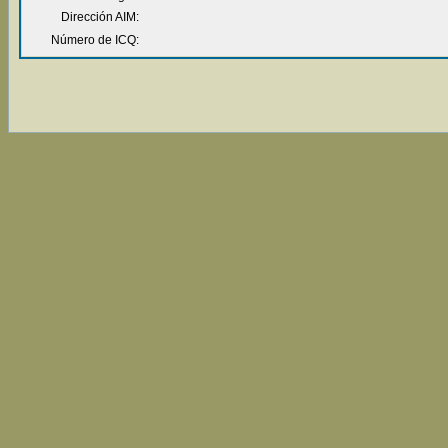
Dirección AIM:
Número de ICQ: