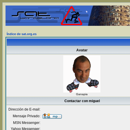
Índice de sat.org.es
Avatar
Ganapia
Contactar con miguel
Dirección de E-mail:
Mensaje Privado:
MSN Messenger:
Yahoo Messenger: