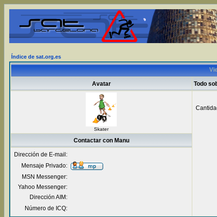
Índice de sat.org.es
Vi
Avatar
Todo so
Cantida
Skater
Contactar con Manu
Dirección de E-mail:
Mensaje Privado:
MSN Messenger:
Yahoo Messenger:
Dirección AIM:
Número de ICQ: