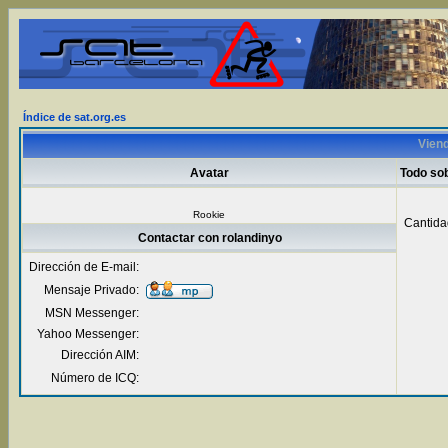
Índice de sat.org.es
Viend
Avatar
Todo sob
Rookie
Cantida
Contactar con rolandinyo
Dirección de E-mail:
Mensaje Privado:
MSN Messenger:
Yahoo Messenger:
Dirección AIM:
Número de ICQ: