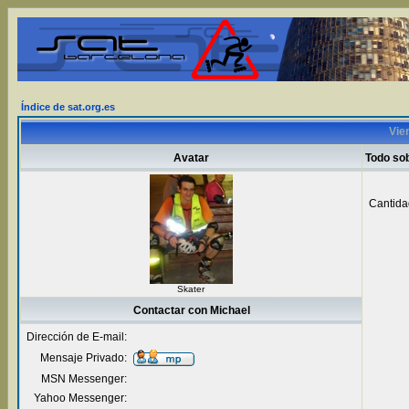
Índice de sat.org.es
Vien
Avatar
Todo so
Cantida
Skater
Contactar con Michael
Dirección de E-mail:
Mensaje Privado:
MSN Messenger:
Yahoo Messenger: