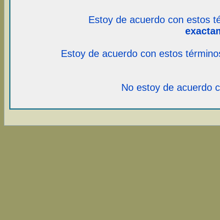
Estoy de acuerdo con estos t
exacta
Estoy de acuerdo con estos término
No estoy de acuerdo c