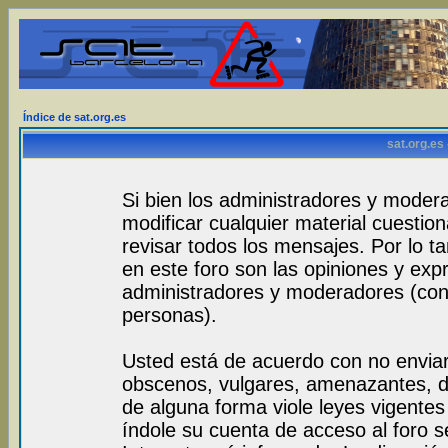
Índice de sat.org.es
sat.org.es
Si bien los administradores y modera
modificar cualquier material cuestio
revisar todos los mensajes. Por lo 
en este foro son las opiniones y exp
administradores y moderadores (con
personas).
Usted está de acuerdo con no envia
obscenos, vulgares, amenazantes, de
de alguna forma viole leyes vigentes 
índole su cuenta de acceso al foro 