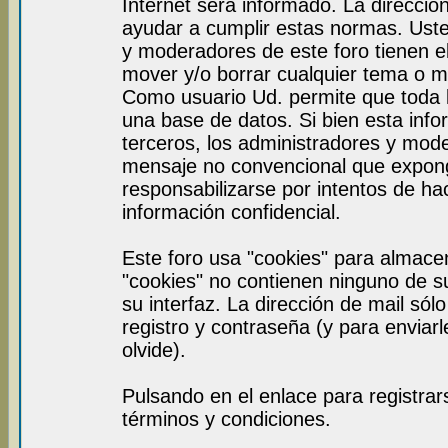
Internet será informado. La direcci
ayudar a cumplir estas normas. Uste
y moderadores de este foro tienen el
mover y/o borrar cualquier tema o m
Como usuario Ud. permite que toda 
una base de datos. Si bien esta info
terceros, los administradores y mod
mensaje no convencional que expon
responsabilizarse por intentos de ha
información confidencial.
Este foro usa "cookies" para almace
"cookies" no contienen ninguno de s
su interfaz. La dirección de mail sól
registro y contraseña (y para enviar
olvide).
Pulsando en el enlace para registra
términos y condiciones.