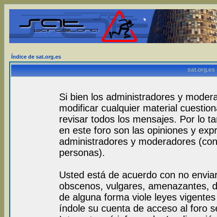
Índice de sat.org.es
sat.org.es
Si bien los administradores y modera
modificar cualquier material cuestio
revisar todos los mensajes. Por lo 
en este foro son las opiniones y exp
administradores y moderadores (con
personas).
Usted está de acuerdo con no envia
obscenos, vulgares, amenazantes, de
de alguna forma viole leyes vigentes 
índole su cuenta de acceso al foro 