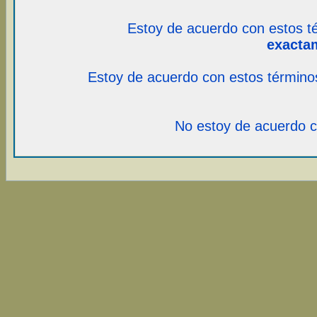
Estoy de acuerdo con estos t
exacta
Estoy de acuerdo con estos término
No estoy de acuerdo c