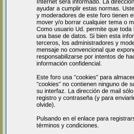
Internet será informado. La direcci
ayudar a cumplir estas normas. Uste
y moderadores de este foro tienen el
mover y/o borrar cualquier tema o m
Como usuario Ud. permite que toda 
una base de datos. Si bien esta info
terceros, los administradores y mod
mensaje no convencional que expon
responsabilizarse por intentos de ha
información confidencial.
Este foro usa "cookies" para almace
"cookies" no contienen ninguno de s
su interfaz. La dirección de mail sól
registro y contraseña (y para enviar
olvide).
Pulsando en el enlace para registra
términos y condiciones.