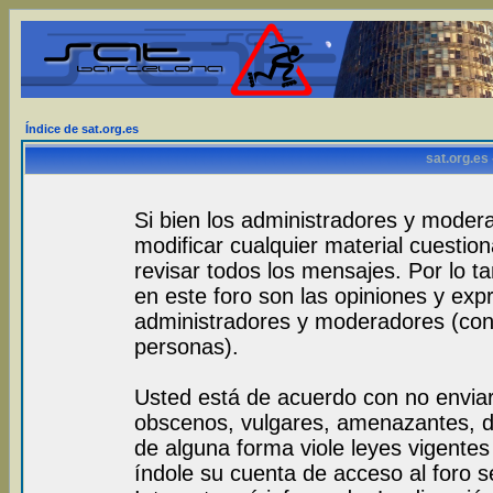
Índice de sat.org.es
sat.org.es
Si bien los administradores y modera
modificar cualquier material cuestio
revisar todos los mensajes. Por lo 
en este foro son las opiniones y exp
administradores y moderadores (con
personas).
Usted está de acuerdo con no envia
obscenos, vulgares, amenazantes, de
de alguna forma viole leyes vigentes 
índole su cuenta de acceso al foro 