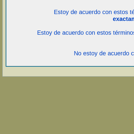
Estoy de acuerdo con estos t
exacta
Estoy de acuerdo con estos término
No estoy de acuerdo c