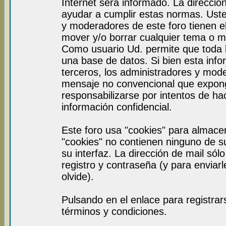
Internet será informado. La direcci
ayudar a cumplir estas normas. Uste
y moderadores de este foro tienen el
mover y/o borrar cualquier tema o m
Como usuario Ud. permite que toda 
una base de datos. Si bien esta info
terceros, los administradores y mod
mensaje no convencional que expon
responsabilizarse por intentos de ha
información confidencial.
Este foro usa "cookies" para almace
"cookies" no contienen ninguno de s
su interfaz. La dirección de mail sól
registro y contraseña (y para enviar
olvide).
Pulsando en el enlace para registra
términos y condiciones.