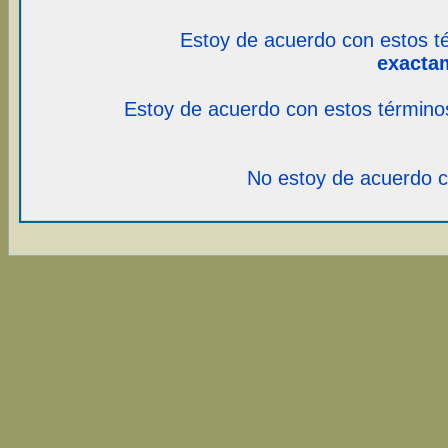
Estoy de acuerdo con estos t
exacta
Estoy de acuerdo con estos término
No estoy de acuerdo c