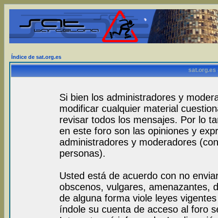
Índice de sat.org.es
sat.org.es
Si bien los administradores y modera
modificar cualquier material cuestio
revisar todos los mensajes. Por lo 
en este foro son las opiniones y exp
administradores y moderadores (con
personas).
Usted está de acuerdo con no envia
obscenos, vulgares, amenazantes, de
de alguna forma viole leyes vigentes 
índole su cuenta de acceso al foro 