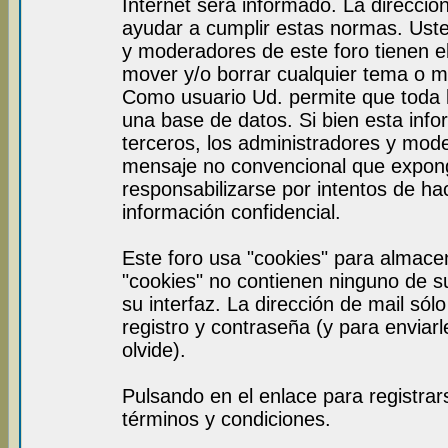
Internet será informado. La direcci
ayudar a cumplir estas normas. Uste
y moderadores de este foro tienen el
mover y/o borrar cualquier tema o m
Como usuario Ud. permite que toda 
una base de datos. Si bien esta info
terceros, los administradores y mod
mensaje no convencional que expon
responsabilizarse por intentos de ha
información confidencial.
Este foro usa "cookies" para almace
"cookies" no contienen ninguno de s
su interfaz. La dirección de mail sól
registro y contraseña (y para enviar
olvide).
Pulsando en el enlace para registra
términos y condiciones.