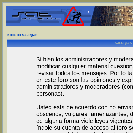
Índice de sat.org.es
sat.org.es
Si bien los administradores y modera
modificar cualquier material cuestio
revisar todos los mensajes. Por lo 
en este foro son las opiniones y exp
administradores y moderadores (con
personas).
Usted está de acuerdo con no envia
obscenos, vulgares, amenazantes, de
de alguna forma viole leyes vigentes 
índole su cuenta de acceso al foro 