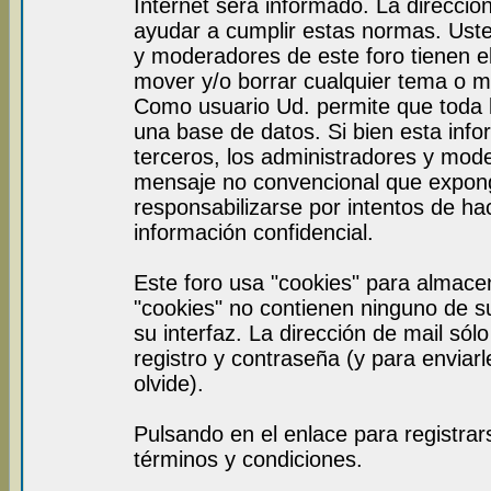
Internet será informado. La direcci
ayudar a cumplir estas normas. Uste
y moderadores de este foro tienen el
mover y/o borrar cualquier tema o m
Como usuario Ud. permite que toda 
una base de datos. Si bien esta info
terceros, los administradores y mod
mensaje no convencional que expon
responsabilizarse por intentos de ha
información confidencial.
Este foro usa "cookies" para almace
"cookies" no contienen ninguno de s
su interfaz. La dirección de mail sól
registro y contraseña (y para enviar
olvide).
Pulsando en el enlace para registra
términos y condiciones.