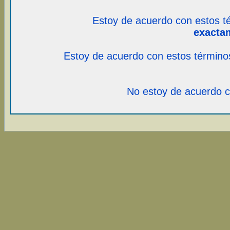
Estoy de acuerdo con estos t
exacta
Estoy de acuerdo con estos término
No estoy de acuerdo c