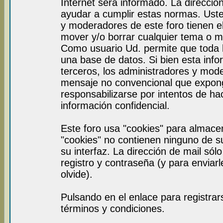
Internet será informado. La direcci
ayudar a cumplir estas normas. Uste
y moderadores de este foro tienen el
mover y/o borrar cualquier tema o m
Como usuario Ud. permite que toda 
una base de datos. Si bien esta info
terceros, los administradores y mod
mensaje no convencional que expon
responsabilizarse por intentos de ha
información confidencial.
Este foro usa "cookies" para almace
"cookies" no contienen ninguno de s
su interfaz. La dirección de mail sól
registro y contraseña (y para enviar
olvide).
Pulsando en el enlace para registra
términos y condiciones.