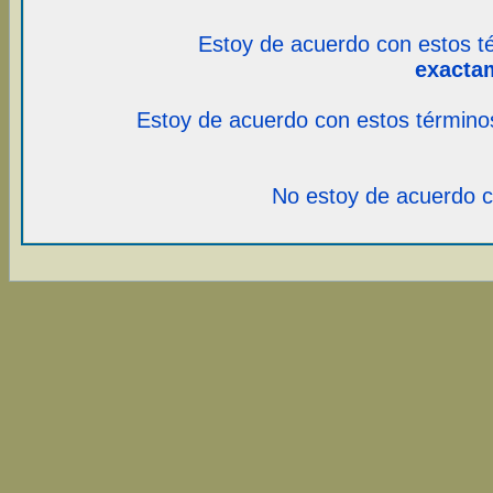
Estoy de acuerdo con estos t
exacta
Estoy de acuerdo con estos término
No estoy de acuerdo c