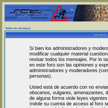
Índice de sat.org.es
sat.org.es
Si bien los administradores y modera
modificar cualquier material cuestio
revisar todos los mensajes. Por lo 
en este foro son las opiniones y exp
administradores y moderadores (con
personas).
Usted está de acuerdo con no envia
obscenos, vulgares, amenazantes, de
de alguna forma viole leyes vigentes 
índole su cuenta de acceso al foro 