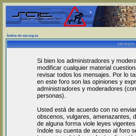
Índice de sat.org.es
sat.org.es
Si bien los administradores y modera
modificar cualquier material cuestio
revisar todos los mensajes. Por lo 
en este foro son las opiniones y exp
administradores y moderadores (con
personas).
Usted está de acuerdo con no envia
obscenos, vulgares, amenazantes, de
de alguna forma viole leyes vigentes 
índole su cuenta de acceso al foro 