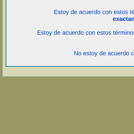
Estoy de acuerdo con estos t
exacta
Estoy de acuerdo con estos término
No estoy de acuerdo c