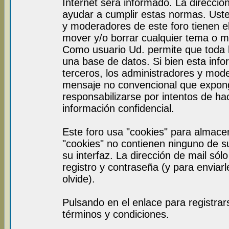
Internet será informado. La direcci
ayudar a cumplir estas normas. Uste
y moderadores de este foro tienen el
mover y/o borrar cualquier tema o m
Como usuario Ud. permite que toda 
una base de datos. Si bien esta info
terceros, los administradores y mod
mensaje no convencional que expon
responsabilizarse por intentos de ha
información confidencial.
Este foro usa "cookies" para almace
"cookies" no contienen ninguno de s
su interfaz. La dirección de mail sól
registro y contraseña (y para enviar
olvide).
Pulsando en el enlace para registra
términos y condiciones.