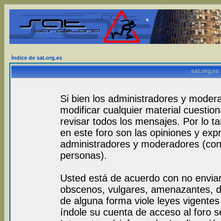
Índice de sat.org.es
sat.org.es
Si bien los administradores y modera
modificar cualquier material cuestio
revisar todos los mensajes. Por lo 
en este foro son las opiniones y exp
administradores y moderadores (con
personas).
Usted está de acuerdo con no envia
obscenos, vulgares, amenazantes, de
de alguna forma viole leyes vigentes 
índole su cuenta de acceso al foro 