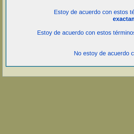
Estoy de acuerdo con estos t
exacta
Estoy de acuerdo con estos término
No estoy de acuerdo c