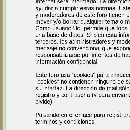
Internet será informado. La direcci
ayudar a cumplir estas normas. Uste
y moderadores de este foro tienen el
mover y/o borrar cualquier tema o m
Como usuario Ud. permite que toda 
una base de datos. Si bien esta info
terceros, los administradores y mod
mensaje no convencional que expon
responsabilizarse por intentos de ha
información confidencial.
Este foro usa "cookies" para almace
"cookies" no contienen ninguno de s
su interfaz. La dirección de mail sól
registro y contraseña (y para enviar
olvide).
Pulsando en el enlace para registra
términos y condiciones.