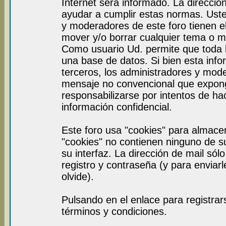
Internet será informado. La direcci
ayudar a cumplir estas normas. Uste
y moderadores de este foro tienen el
mover y/o borrar cualquier tema o m
Como usuario Ud. permite que toda 
una base de datos. Si bien esta info
terceros, los administradores y mod
mensaje no convencional que expon
responsabilizarse por intentos de ha
información confidencial.
Este foro usa "cookies" para almace
"cookies" no contienen ninguno de s
su interfaz. La dirección de mail sól
registro y contraseña (y para enviar
olvide).
Pulsando en el enlace para registra
términos y condiciones.