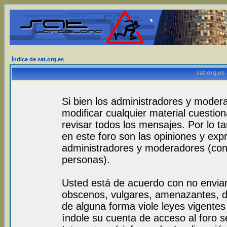
Índice de sat.org.es
sat.org.es
Si bien los administradores y modera
modificar cualquier material cuestio
revisar todos los mensajes. Por lo 
en este foro son las opiniones y exp
administradores y moderadores (con
personas).
Usted está de acuerdo con no envia
obscenos, vulgares, amenazantes, de
de alguna forma viole leyes vigentes 
índole su cuenta de acceso al foro 