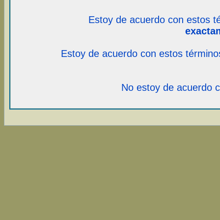
Estoy de acuerdo con estos t
exacta
Estoy de acuerdo con estos término
No estoy de acuerdo c