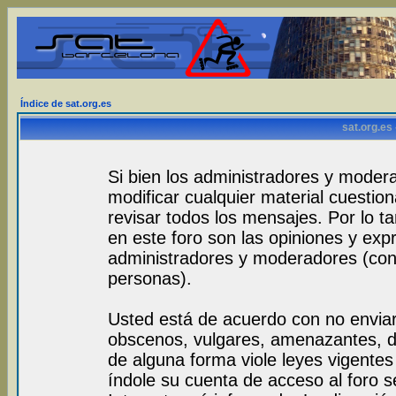
Índice de sat.org.es
sat.org.es
Si bien los administradores y modera
modificar cualquier material cuestio
revisar todos los mensajes. Por lo 
en este foro son las opiniones y exp
administradores y moderadores (con
personas).
Usted está de acuerdo con no envia
obscenos, vulgares, amenazantes, de
de alguna forma viole leyes vigentes 
índole su cuenta de acceso al foro 