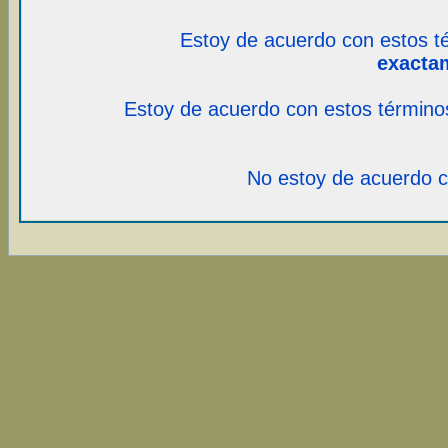
Estoy de acuerdo con estos t
exacta
Estoy de acuerdo con estos término
No estoy de acuerdo c