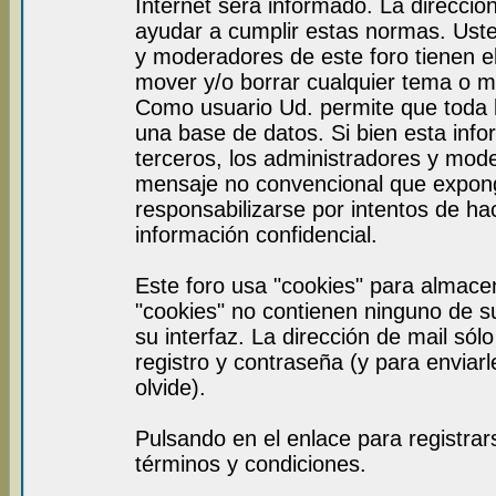
Internet será informado. La direcci
ayudar a cumplir estas normas. Uste
y moderadores de este foro tienen el
mover y/o borrar cualquier tema o m
Como usuario Ud. permite que toda 
una base de datos. Si bien esta info
terceros, los administradores y mod
mensaje no convencional que expon
responsabilizarse por intentos de ha
información confidencial.
Este foro usa "cookies" para almace
"cookies" no contienen ninguno de s
su interfaz. La dirección de mail sól
registro y contraseña (y para enviar
olvide).
Pulsando en el enlace para registra
términos y condiciones.