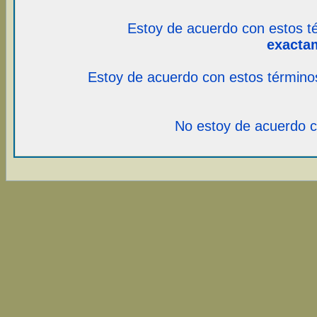
Estoy de acuerdo con estos t
exacta
Estoy de acuerdo con estos término
No estoy de acuerdo c