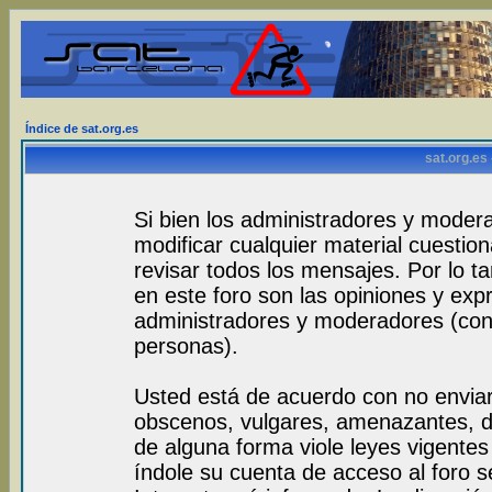
Índice de sat.org.es
sat.org.es
Si bien los administradores y modera
modificar cualquier material cuestio
revisar todos los mensajes. Por lo 
en este foro son las opiniones y exp
administradores y moderadores (con
personas).
Usted está de acuerdo con no envia
obscenos, vulgares, amenazantes, de
de alguna forma viole leyes vigentes 
índole su cuenta de acceso al foro 