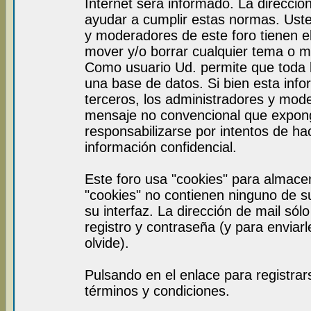
Internet será informado. La direcci
ayudar a cumplir estas normas. Uste
y moderadores de este foro tienen el
mover y/o borrar cualquier tema o m
Como usuario Ud. permite que toda 
una base de datos. Si bien esta info
terceros, los administradores y mod
mensaje no convencional que expon
responsabilizarse por intentos de ha
información confidencial.
Este foro usa "cookies" para almace
"cookies" no contienen ninguno de s
su interfaz. La dirección de mail sól
registro y contraseña (y para enviar
olvide).
Pulsando en el enlace para registra
términos y condiciones.