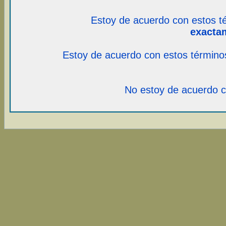
Estoy de acuerdo con estos t
exacta
Estoy de acuerdo con estos término
No estoy de acuerdo c