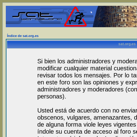
Índice de sat.org.es
sat.org.es
Si bien los administradores y modera
modificar cualquier material cuestio
revisar todos los mensajes. Por lo 
en este foro son las opiniones y exp
administradores y moderadores (con
personas).
Usted está de acuerdo con no envia
obscenos, vulgares, amenazantes, de
de alguna forma viole leyes vigentes 
índole su cuenta de acceso al foro 