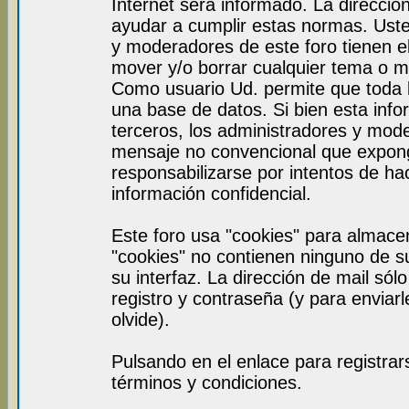
Internet será informado. La direcci
ayudar a cumplir estas normas. Uste
y moderadores de este foro tienen el
mover y/o borrar cualquier tema o m
Como usuario Ud. permite que toda 
una base de datos. Si bien esta info
terceros, los administradores y mod
mensaje no convencional que expon
responsabilizarse por intentos de ha
información confidencial.
Este foro usa "cookies" para almace
"cookies" no contienen ninguno de s
su interfaz. La dirección de mail sól
registro y contraseña (y para enviar
olvide).
Pulsando en el enlace para registra
términos y condiciones.