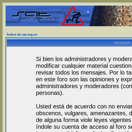
Índice de sat.org.es
sat.org.es
Si bien los administradores y modera
modificar cualquier material cuestio
revisar todos los mensajes. Por lo 
en este foro son las opiniones y exp
administradores y moderadores (con
personas).
Usted está de acuerdo con no envia
obscenos, vulgares, amenazantes, de
de alguna forma viole leyes vigentes 
índole su cuenta de acceso al foro 