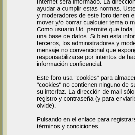
Internet será informado. La direcci
ayudar a cumplir estas normas. Uste
y moderadores de este foro tienen el
mover y/o borrar cualquier tema o m
Como usuario Ud. permite que toda 
una base de datos. Si bien esta info
terceros, los administradores y mod
mensaje no convencional que expon
responsabilizarse por intentos de ha
información confidencial.
Este foro usa "cookies" para almace
"cookies" no contienen ninguno de s
su interfaz. La dirección de mail sól
registro y contraseña (y para enviar
olvide).
Pulsando en el enlace para registra
términos y condiciones.