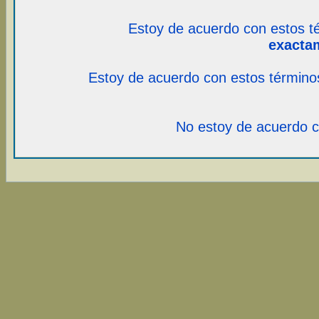
Estoy de acuerdo con estos t
exacta
Estoy de acuerdo con estos término
No estoy de acuerdo c