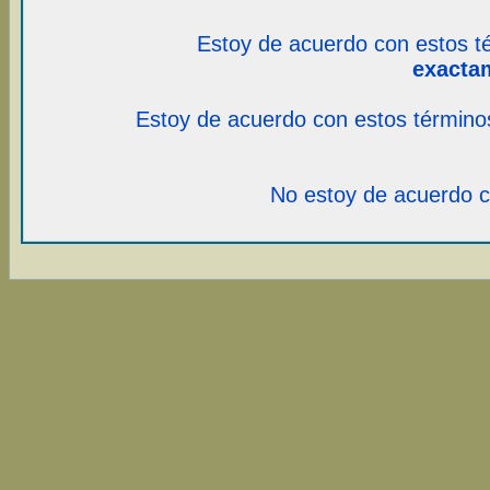
Estoy de acuerdo con estos t
exacta
Estoy de acuerdo con estos término
No estoy de acuerdo c