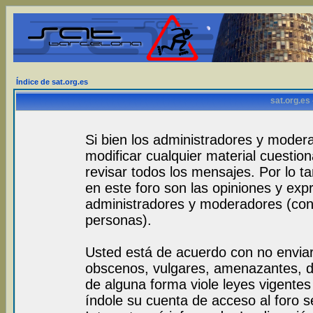
Índice de sat.org.es
sat.org.es
Si bien los administradores y modera
modificar cualquier material cuestio
revisar todos los mensajes. Por lo 
en este foro son las opiniones y exp
administradores y moderadores (con
personas).
Usted está de acuerdo con no envia
obscenos, vulgares, amenazantes, de
de alguna forma viole leyes vigentes 
índole su cuenta de acceso al foro 