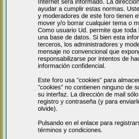
Internet será informado. La direcci
ayudar a cumplir estas normas. Uste
y moderadores de este foro tienen el
mover y/o borrar cualquier tema o m
Como usuario Ud. permite que toda 
una base de datos. Si bien esta info
terceros, los administradores y mod
mensaje no convencional que expon
responsabilizarse por intentos de ha
información confidencial.
Este foro usa "cookies" para almace
"cookies" no contienen ninguno de s
su interfaz. La dirección de mail sól
registro y contraseña (y para enviar
olvide).
Pulsando en el enlace para registra
términos y condiciones.