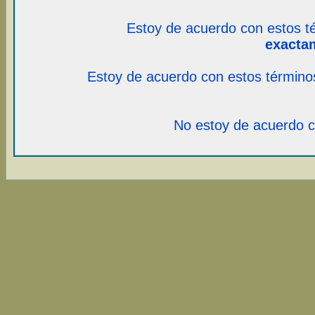
Estoy de acuerdo con estos t
exacta
Estoy de acuerdo con estos término
No estoy de acuerdo c