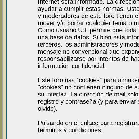
Internet será informado. La direcci
ayudar a cumplir estas normas. Uste
y moderadores de este foro tienen el
mover y/o borrar cualquier tema o m
Como usuario Ud. permite que toda 
una base de datos. Si bien esta info
terceros, los administradores y mod
mensaje no convencional que expon
responsabilizarse por intentos de ha
información confidencial.
Este foro usa "cookies" para almace
"cookies" no contienen ninguno de s
su interfaz. La dirección de mail sól
registro y contraseña (y para enviar
olvide).
Pulsando en el enlace para registra
términos y condiciones.