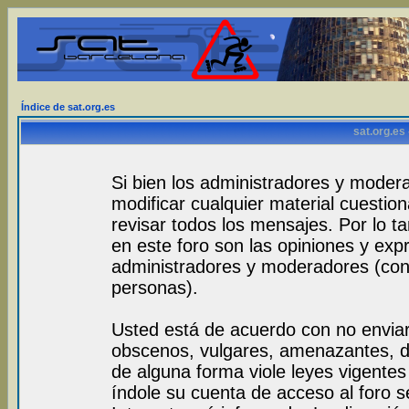
Índice de sat.org.es
sat.org.es
Si bien los administradores y modera
modificar cualquier material cuestio
revisar todos los mensajes. Por lo 
en este foro son las opiniones y exp
administradores y moderadores (con
personas).
Usted está de acuerdo con no envia
obscenos, vulgares, amenazantes, de
de alguna forma viole leyes vigentes 
índole su cuenta de acceso al foro 