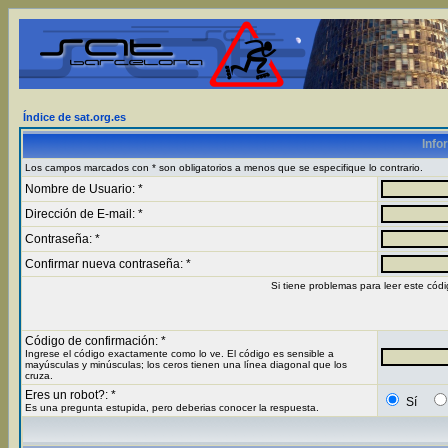
Índice de sat.org.es
Info
Los campos marcados con * son obligatorios a menos que se especifique lo contrario.
Nombre de Usuario: *
Dirección de E-mail: *
Contraseña: *
Confirmar nueva contraseña: *
Si tiene problemas para leer este códi
Código de confirmación: *
Ingrese el código exactamente como lo ve. El código es sensible a
mayúsculas y minúsculas; los ceros tienen una línea diagonal que los
cruza.
Eres un robot?: *
Sí
Es una pregunta estupida, pero deberias conocer la respuesta.