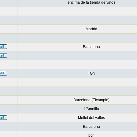
encima de la tienda de vinos
Madrid
Barcelona
TGN
Barcelona (Eixample)
L'Ametlla
Mollet del valles
Barcelona
bcn