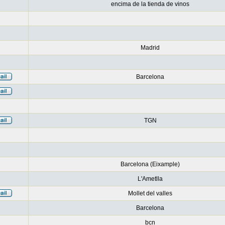
encima de la tienda de vinos
Madrid
Barcelona
TGN
Barcelona (Eixample)
L'Ametlla
Mollet del valles
Barcelona
bcn