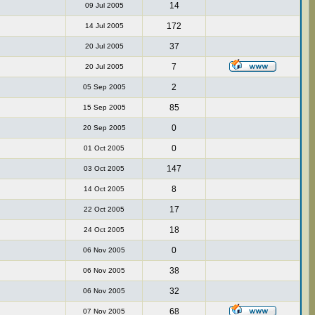
14
09 Jul 2005
172
14 Jul 2005
37
20 Jul 2005
7
20 Jul 2005
2
05 Sep 2005
85
15 Sep 2005
0
20 Sep 2005
0
01 Oct 2005
147
03 Oct 2005
8
14 Oct 2005
17
22 Oct 2005
18
24 Oct 2005
0
06 Nov 2005
38
06 Nov 2005
32
06 Nov 2005
68
07 Nov 2005