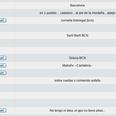
Barcelona
en 1 pueblo.... catalano... al pie de la montaña....jejeje
cornella llobregat (bcn)
Sant Martí BCN
Gràcia BCN
Maliaño --Cantabria--
sobre ruedas o comiendo asfalto
No tengo ni idea, el gps no tiene pilas...