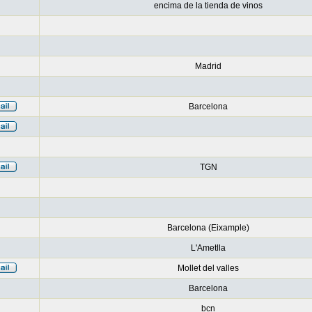
encima de la tienda de vinos
Madrid
Barcelona
TGN
Barcelona (Eixample)
L'Ametlla
Mollet del valles
Barcelona
bcn