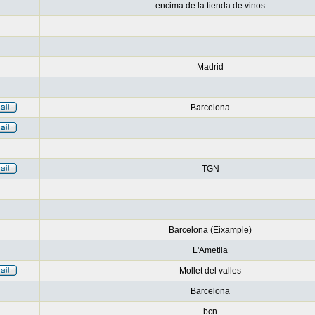
encima de la tienda de vinos
Madrid
Barcelona
TGN
Barcelona (Eixample)
L'Ametlla
Mollet del valles
Barcelona
bcn